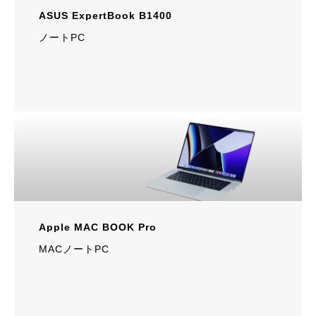
ASUS ExpertBook B1400
ノートPC
Apple MAC BOOK Pro
MACノートPC