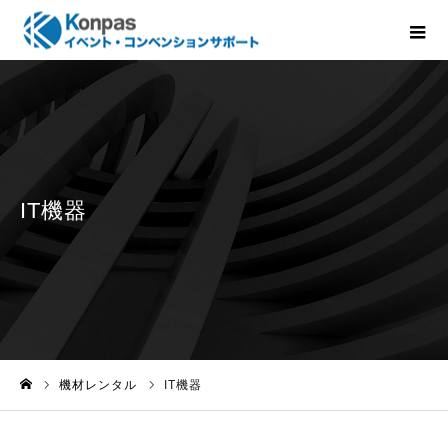
機材レンタル
IT機器
ホーム