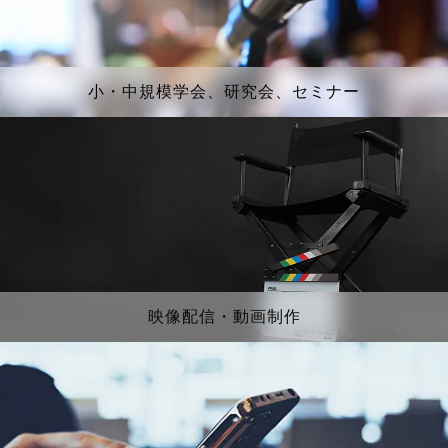
小・中規模学会、研究会、セミナー
映像配信・動画制作