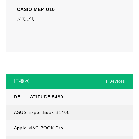
CASIO MEP-U10
メモプリ
IT機器
IT Devices
DELL LATITUDE 5480
ASUS ExpertBook B1400
Apple MAC BOOK Pro