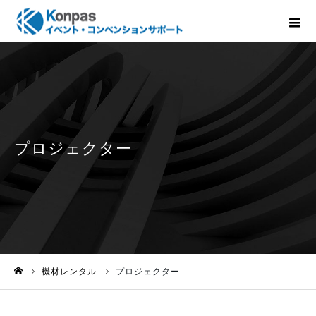
機材レンタル
プロジェクター
ホーム