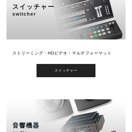
スイッチャー
switcher
ストリーミング・HDビデオ・マルチフォーマット
スイッチャー
音響機器