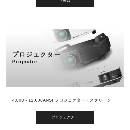
IT機器
プロジェクター
Projector
4,000～12,000ANSI プロジェクター・スクリーン
プロジェクター