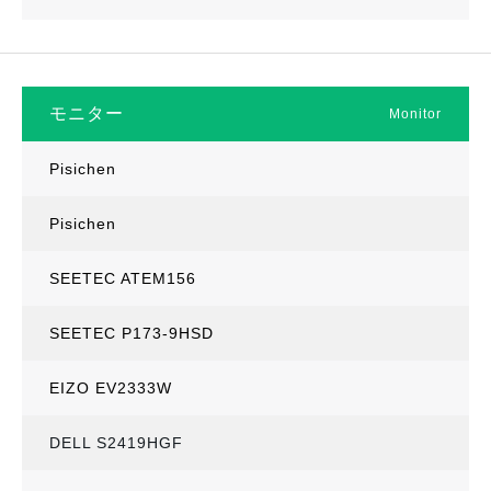
モニター
Monitor
Pisichen
Pisichen
SEETEC ATEM156
SEETEC P173-9HSD
EIZO EV2333W
DELL S2419HGF