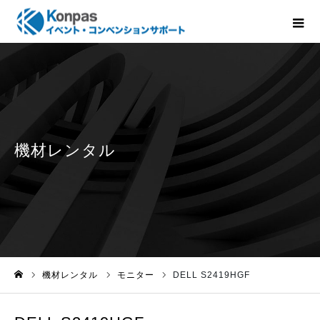
機材レンタル
モニター
DELL S2419HGF
ホーム