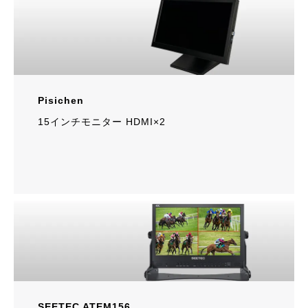
Pisichen
15インチモニター HDMI×2
SEETEC ATEM156