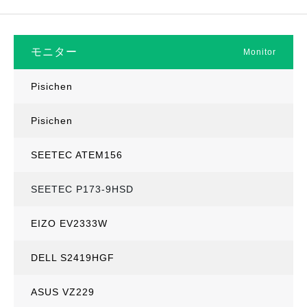
モニター
Monitor
Pisichen
Pisichen
SEETEC ATEM156
SEETEC P173-9HSD
EIZO EV2333W
DELL S2419HGF
ASUS VZ229