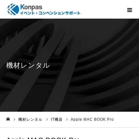
機材レンタル
IT機器
Apple MAC BOOK Pro
ホーム