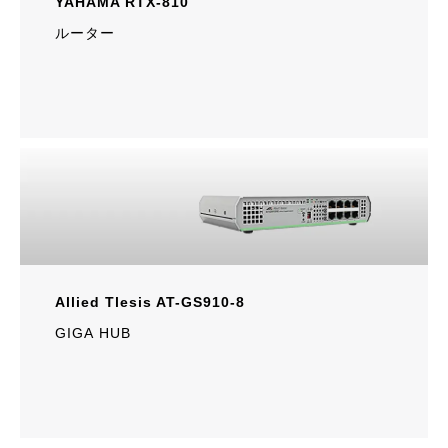
YAHAMA RTX-810
ルーター
Allied Tlesis AT-GS910-8
GIGA HUB