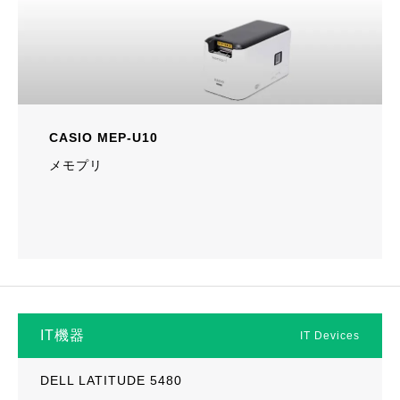
CASIO MEP-U10
メモプリ
IT機器
IT Devices
DELL LATITUDE 5480