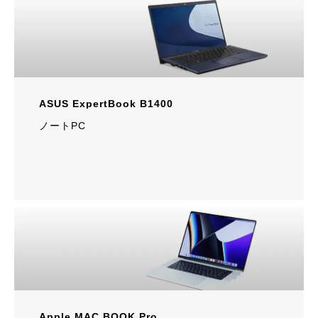
ASUS ExpertBook B1400
ノートPC
Apple MAC BOOK Pro