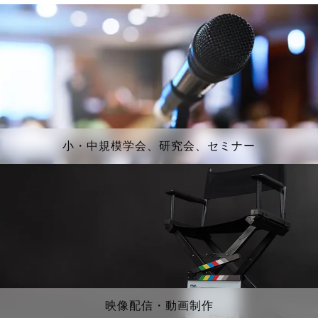
小・中規模学会、研究会、セミナー
映像配信・動画制作