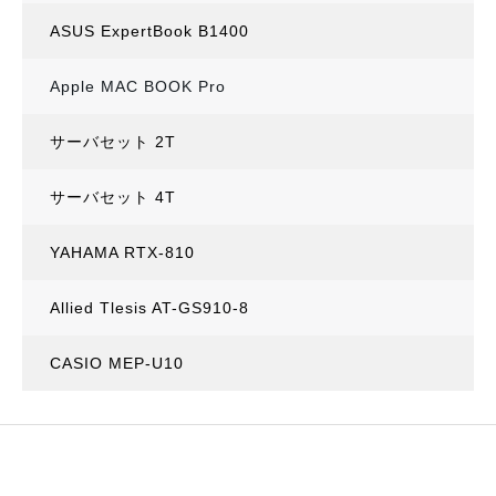
ASUS ExpertBook B1400
Apple MAC BOOK Pro
サーバセット 2T
サーバセット 4T
YAHAMA RTX-810
Allied Tlesis AT-GS910-8
CASIO MEP-U10