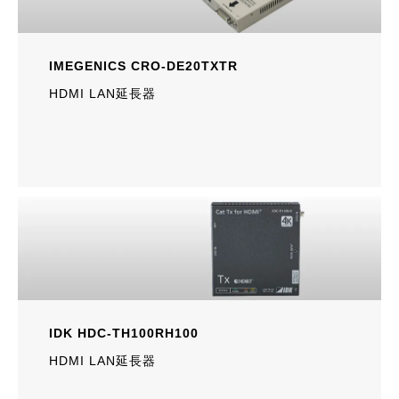
IMEGENICS CRO-DE20TXTR
HDMI LAN延長器
IDK HDC-TH100RH100
HDMI LAN延長器