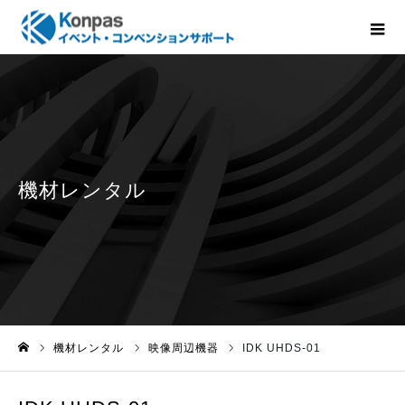
機材レンタル
映像周辺機器
IDK UHDS-01
ホーム