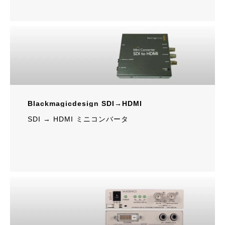
Blackmagicdesign SDI→HDMI
SDI → HDMI ミニコンバータ