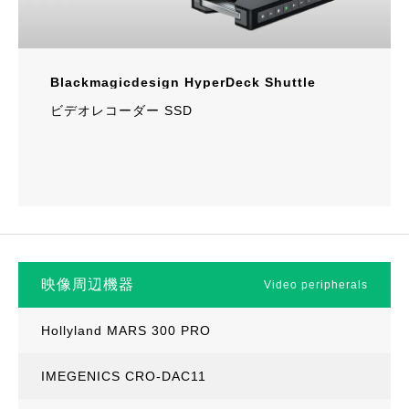
Blackmagicdesign HyperDeck Shuttle
ビデオレコーダー SSD
映像周辺機器
Video peripherals
Hollyland MARS 300 PRO
IMEGENICS CRO-DAC11