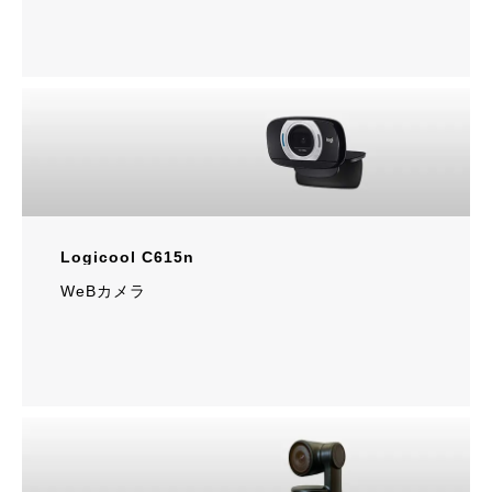
Logicool C615n
WeBカメラ