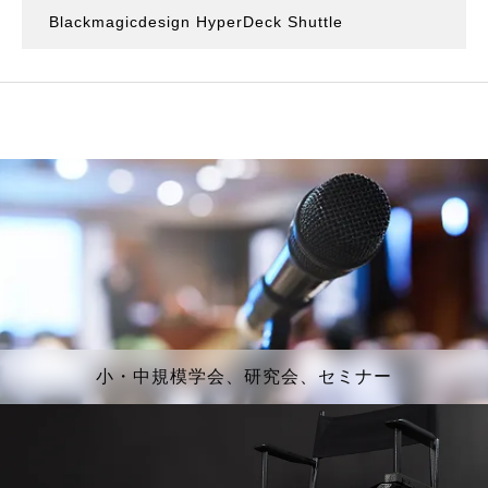
Blackmagicdesign HyperDeck Shuttle
小・中規模学会、研究会、セミナー