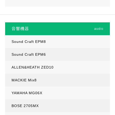
音響機器
audio
Sound Craft EPM8
Sound Craft EPM6
ALLEN&HEATH ZED10
MACKIE Mix8
YAMAHA MG06X
BOSE 2705MX