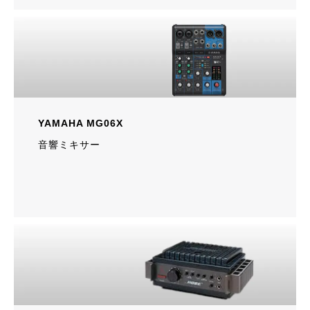
YAMAHA MG06X
音響ミキサー