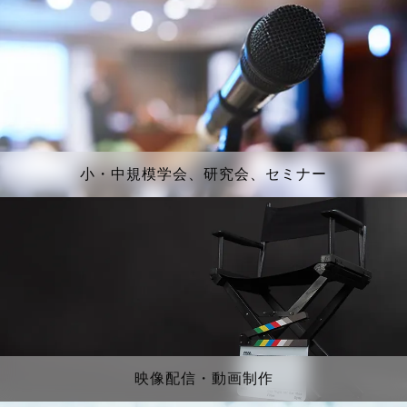
小・中規模学会、研究会、セミナー
映像配信・動画制作