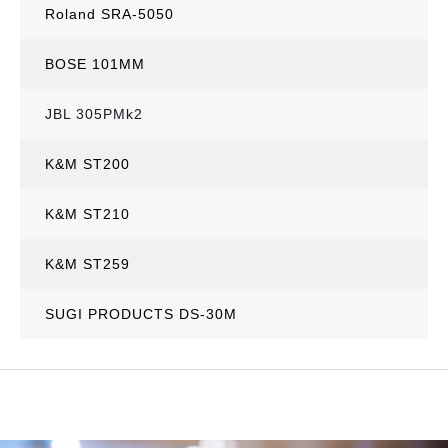
Roland SRA-5050
BOSE 101MM
JBL 305PMk2
K&M ST200
K&M ST210
K&M ST259
SUGI PRODUCTS DS-30M