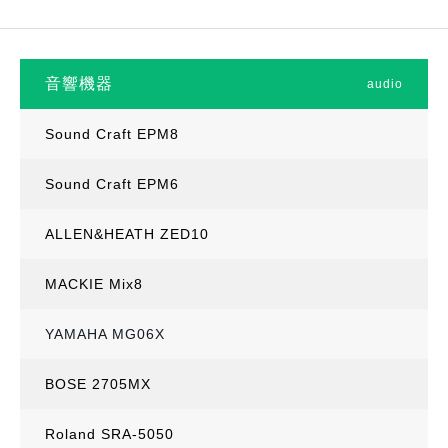
音響機器
audio
Sound Craft EPM8
Sound Craft EPM6
ALLEN&HEATH ZED10
MACKIE Mix8
YAMAHA MG06X
BOSE 2705MX
Roland SRA-5050