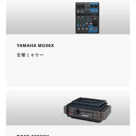
YAMAHA MG06X
音響ミキサー