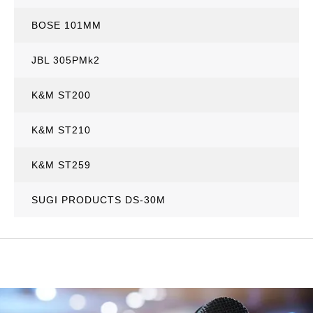
BOSE 101MM
JBL 305PMk2
K&M ST200
K&M ST210
K&M ST259
SUGI PRODUCTS DS-30M