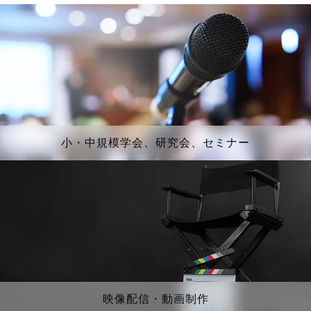
小・中規模学会、研究会、セミナー
映像配信・動画制作