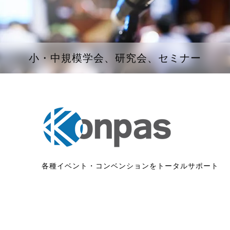
小・中規模学会、研究会、セミナー
各種イベント・コンベンションをトータルサポート