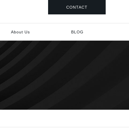
CONTACT
About Us
BLOG