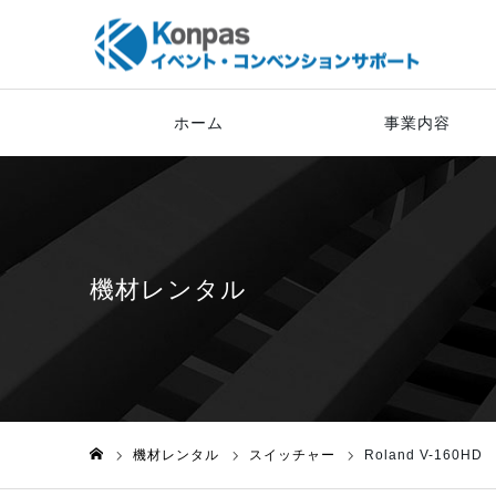
ホーム
事業内容
機材レンタル
スイッチャー
Roland V-160HD
ホーム