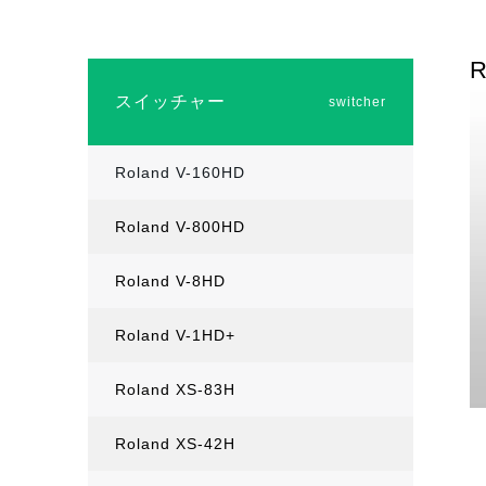
R
スイッチャー
switcher
Roland V-160HD
Roland V-800HD
Roland V-8HD
Roland V-1HD+
Roland XS-83H
Roland XS-42H