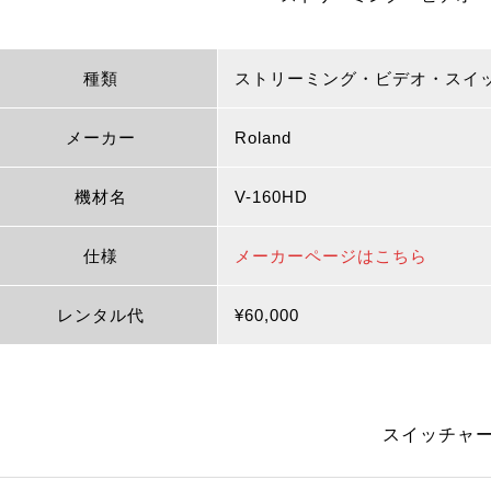
種類
ストリーミング・ビデオ・スイ
メーカー
Roland
機材名
V-160HD
仕様
メーカーページはこちら
レンタル代
¥60,000
スイッチャ